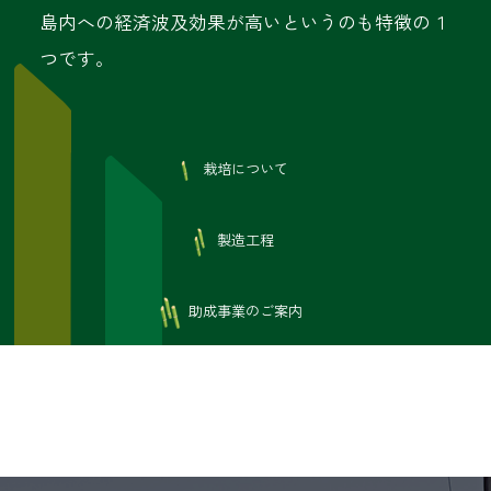
島内への経済波及効果が高いというのも特徴の１
つです。
栽培について
製造工程
助成事業のご案内