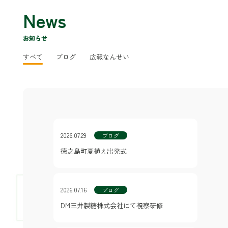
News
お知らせ
すべて
ブログ
広報なんせい
2026.07.29
ブログ
徳之島町夏植え出発式
2026.07.16
ブログ
DM三井製糖株式会社にて視察研修