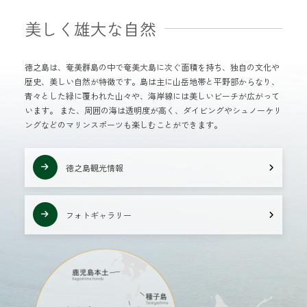
美しく雄大な自然
徳之島は、奄美群島の中で奄美大島に次ぐ面積を持ち、独自の文化や
歴史、美しい自然が特徴です。島は主に山岳地帯と平野部からなり、
青々とした緑に覆われた山々や、海岸線には美しいビーチが広がって
います。 また、周囲の海は透明度が高く、ダイビングやシュノーケリ
ングなどのマリンスポーツも楽しむことができます。
徳之島観光情報
フォトギャラリー