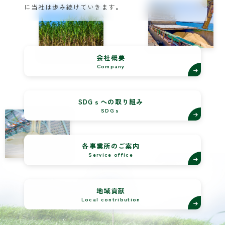
に当社は歩み続けていきます。
会社概要
Company
SDGｓへの取り組み
SDGｓ
各事業所のご案内
Service office
地域貢献
Local contribution