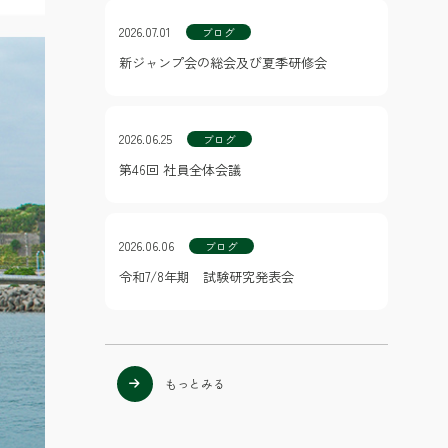
2026.07.01
ブログ
新ジャンプ会の総会及び夏季研修会
2026.06.25
ブログ
第46回 社員全体会議
2026.06.06
ブログ
令和7/8年期 試験研究発表会
もっとみる