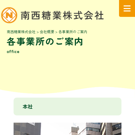
南西糖業株式会社
>
会社概要
>
各事業所のご案内
各事業所のご案内
office
本社