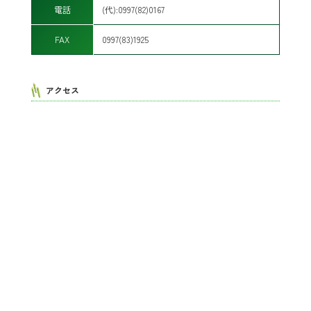
電話
(代):0997(82)0167
FAX
0997(83)1925
アクセス