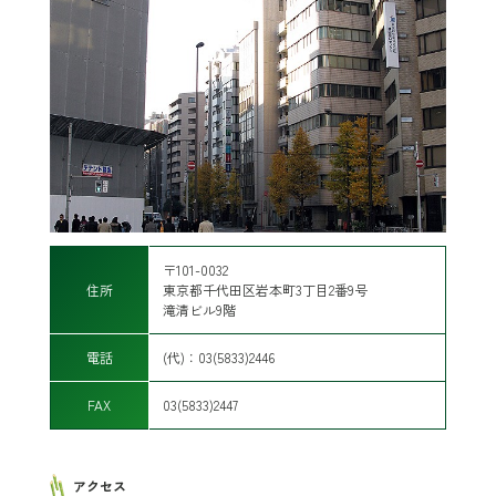
〒101-0032
住所
東京都千代田区岩本町3丁目2番9号
滝清ビル9階
電話
(代)：03(5833)2446
FAX
03(5833)2447
アクセス