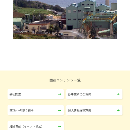
関連コンテンツ一覧
会社概要
各事業所のご案内
SDGsへの取り組み
個人情報保護方針
地域貢献（イベント参加）