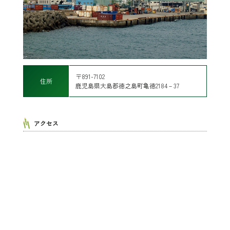
〒891-7102
住所
鹿児島県大島郡徳之島町亀徳2184－37
アクセス