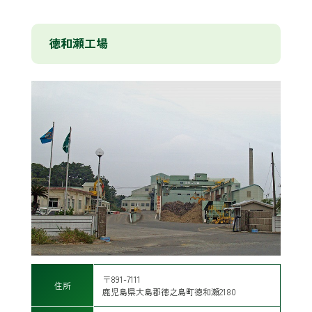
徳和瀬工場
〒891-7111
住所
鹿児島県大島郡徳之島町徳和瀬2180