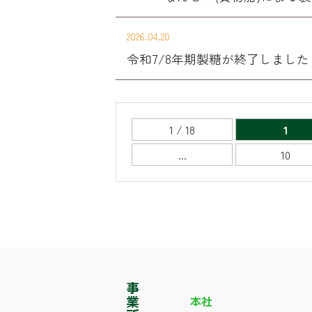
2026.04.20
令和7/8年期製糖が終了しました
1 / 18
1
...
10
本社