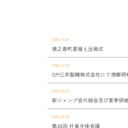
2026.07.29
徳之島町夏植え出発式
2026.07.16
DM三井製糖株式会社にて視察研
2026.07.01
新ジャンプ会の総会及び夏季研
2026.06.25
第46回 社員全体会議