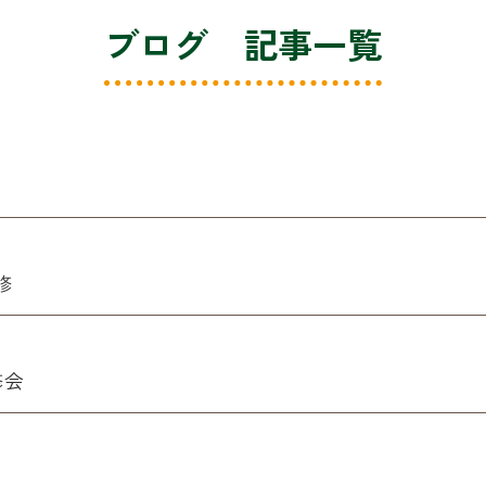
ブログ 記事一覧
修
修会