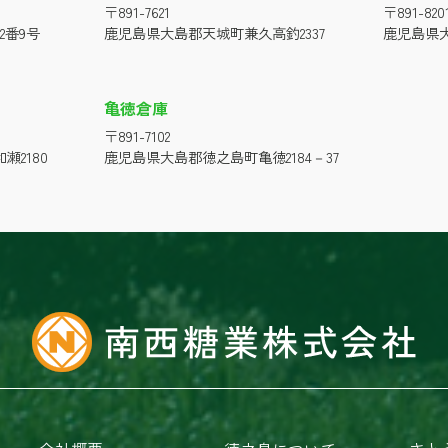
〒891-7621
〒891-820
2番9号
鹿児島県大島郡天城町兼久高釣2337
鹿児島県大
亀徳倉庫
〒891-7102
2180
鹿児島県大島郡徳之島町亀徳2184－37