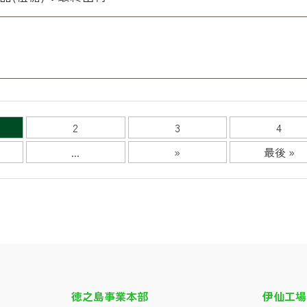
2
3
4
...
»
最後 »
徳之島事業本部
伊仙工場