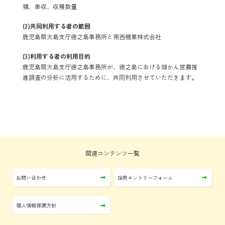
積、単収、収穫数量
(2)共同利用する者の範囲
鹿児島県大島支庁徳之島事務所と南西糖業株式会社
(3)利用する者の利用目的
鹿児島県大島支庁徳之島事務所が、徳之島における畑かん営農推
進調査の分析に活用するために、共同利用させていただきます。
関連コンテンツ一覧
お問い合わせ
採用エントリーフォーム
個人情報保護方針