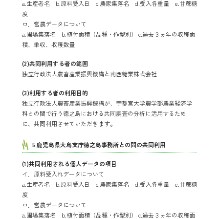
a.生産者名 b.原料受入日 c.農家集落名 d.受入各重量 e.甘蔗糖
度
ロ．営農データについて
a.圃場集落名 b.植付面積（品種・作型別） c.過去３ヵ年の収穫面
積、単収、収穫数量
(2)共同利用する者の範囲
独立行政法人農畜産業振興機構と南西糖業株式会社
(3)利用する者の利用目的
独立行政法人農畜産業振興機構が、宇都宮大学農学部農業経済学
科との間で行う徳之島における共同調査の分析に活用するため
に、共同利用させていただきます。
5.鹿児島県大島支庁徳之島事務所との間の共同利用
(1)共同利用される個人データの項目
イ．原料受入れデータについて
a.生産者名 b.原料受入日 c.農家集落名 d.受入各重量 e.甘蔗糖
度
ロ．営農データについて
a.圃場集落名 b.植付面積（品種・作型別） c.過去３ヵ年の収穫面