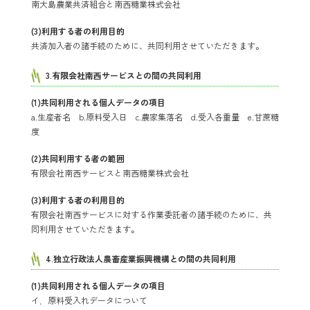
南大島農業共済組合と南西糖業株式会社
(3)利用する者の利用目的
共済加入者の諸手続のために、共同利用させていただきます。
3.有限会社南西サービスとの間の共同利用
(1)共同利用される個人データの項目
a.生産者名 b.原料受入日 c.農家集落名 d.受入各重量 e.甘蔗糖
度
(2)共同利用する者の範囲
有限会社南西サービスと南西糖業株式会社
(3)利用する者の利用目的
有限会社南西サービスに対する作業委託者の諸手続のために、共
同利用させていただきます。
4.独立行政法人農畜産業振興機構との間の共同利用
(1)共同利用される個人データの項目
イ．原料受入れデータについて