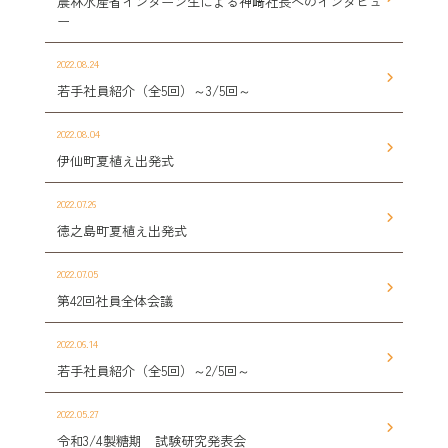
農林水産省インターン生による神﨑社長へのインタビュ
ー
2022.08.24
若手社員紹介（全5回）～3/5回～
2022.08.04
伊仙町夏植え出発式
2022.07.26
徳之島町夏植え出発式
2022.07.05
第42回社員全体会議
2022.06.14
若手社員紹介（全5回）～2/5回～
2022.05.27
令和3/4製糖期 試験研究発表会