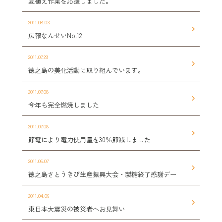
夏植え作業を応援しました。
2011.08.03
広報なんせいNo.12
2011.07.29
徳之島の美化活動に取り組んでいます。
2011.07.08
今年も完全燃焼しました
2011.07.08
節電により電力使用量を30％節減しました
2011.06.07
徳之島さとうきび生産振興大会・製糖終了感謝デー
2011.04.06
東日本大震災の被災者へお見舞い