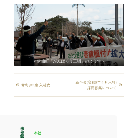
＜伊仙町「がんばろう三唱」のようす＞
新卒者(令和9年４月入社)
令和8年度 入社式
採用募集について
事業所案内
本社