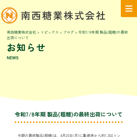
南西糖業株式会社
>
トピックス
>
ブログ
>
令和7/8年期 製品(粗糖)の最終
出荷について
お知らせ
NEWS
令和7/8年期 製品(粗糖)の最終出荷について
今期の最終製品(粗糖)は、4月20日(月)に亀徳港から約1,260トン