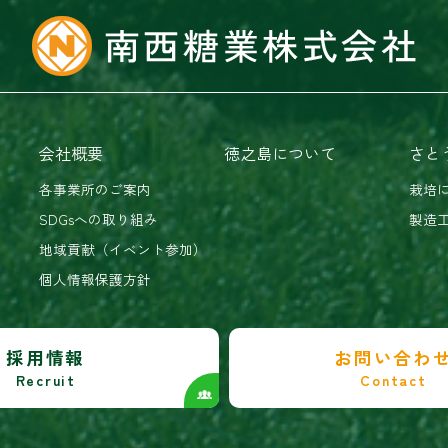
会社概要
徳之島について
さと
各事業所のご案内
栽培
SDGsへの取り組み
製造
地域貢献（イベント参加）
個人情報保護方針
採用情報
お問い合わ
Recruit
Contact