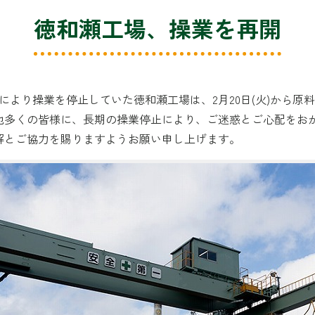
徳和瀬工場、操業を再開
故障により操業を停止していた徳和瀬工場は、2月20日(火)から
他多くの皆様に、長期の操業停止により、ご迷惑とご心配をお
解とご協力を賜りますようお願い申し上げます。