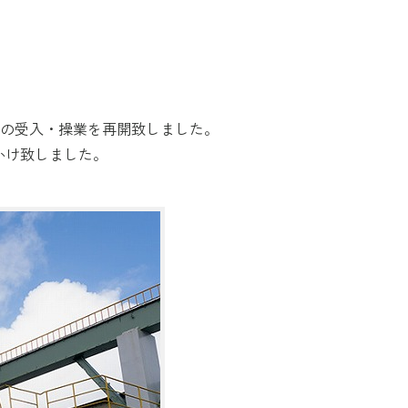
原料の受入・操業を再開致しました。
かけ致しました。