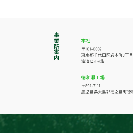
事業所案内
本社
〒101-0032
東京都千代田区岩本町3丁目
滝清ビル9階
徳和瀬工場
〒891-7111
鹿児島県大島郡徳之島町徳和瀬