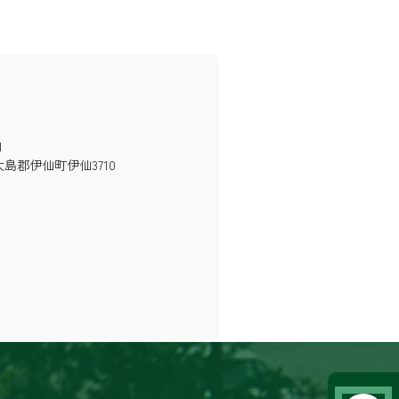
1
島郡伊仙町伊仙3710