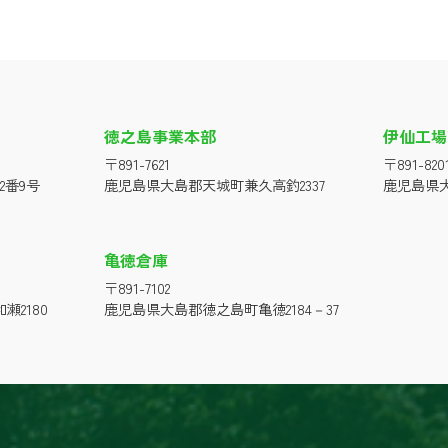
徳之島事業本部
伊仙工場
〒891-7621
〒891-820
2番9号
鹿児島県大島郡天城町兼久高釣2337
鹿児島県大
亀徳倉庫
〒891-7102
2180
鹿児島県大島郡徳之島町亀徳2184－37