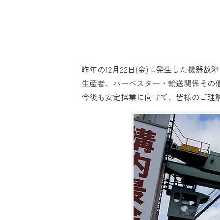
昨年の12月22日(金)に発生した機器
生産者、ハーベスター・輸送関係その
今後も安定操業に向けて、皆様のご理