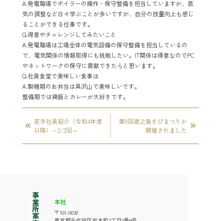
A.発電職場でボイラーの操作・保守整備を担当していますが、蒸
気の調整など日々学ぶことが多いですが、自分の技量向上も感じ
ることができる仕事です。
Q.得意やチャレンジしてみたいこと
A.発電職場は工場全体の電気設備の保守整備を担当しているの
で、電気関係の情報取得にも挑戦したい。
IT
関係は得意なので
PC
やネットワークの保守に貢献できたらと思います。
Q.社員食堂で美味しい食事は
A.製糖期のお弁当は具沢山で美味しいです。
整備期では鶏飯とカレーが大好きです。
若手社員紹介（令和4年度
第9回徳之島きびまつりが
以降）～2/2回～
開催されました
事業所案内
本社
〒101-0032
東京都千代田区岩本町3丁目2番9号